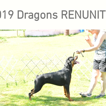
019 Dragons RENUNIT